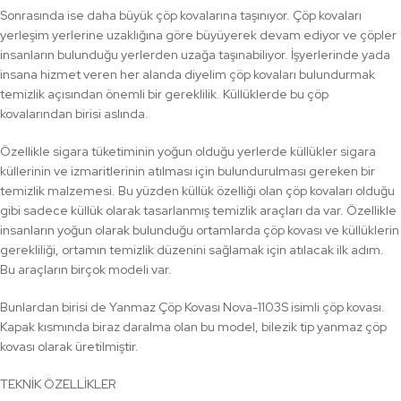
Sonrasında ise daha büyük çöp kovalarına taşınıyor. Çöp kovaları
yerleşim yerlerine uzaklığına göre büyüyerek devam ediyor ve çöpler
insanların bulunduğu yerlerden uzağa taşınabiliyor. İşyerlerinde yada
insana hizmet veren her alanda diyelim çöp kovaları bulundurmak
temizlik açısından önemli bir gereklilik. Küllüklerde bu çöp
kovalarından birisi aslında.
Özellikle sigara tüketiminin yoğun olduğu yerlerde küllükler sigara
küllerinin ve izmaritlerinin atılması için bulundurulması gereken bir
temizlik malzemesi. Bu yüzden küllük özelliği olan çöp kovaları olduğu
gibi sadece küllük olarak tasarlanmış temizlik araçları da var. Özellikle
insanların yoğun olarak bulunduğu ortamlarda çöp kovası ve küllüklerin
gerekliliği, ortamın temizlik düzenini sağlamak için atılacak ilk adım.
Bu araçların birçok modeli var.
Bunlardan birisi de Yanmaz Çöp Kovası Nova-1103S isimli çöp kovası.
Kapak kısmında biraz daralma olan bu model, bilezik tip yanmaz çöp
kovası olarak üretilmiştir.
TEKNİK ÖZELLİKLER