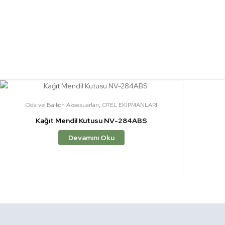
,
Oda ve Balkon Aksesuarları
OTEL EKİPMANLARI
Kağıt Mendil Kutusu NV-284ABS
Devamını Oku