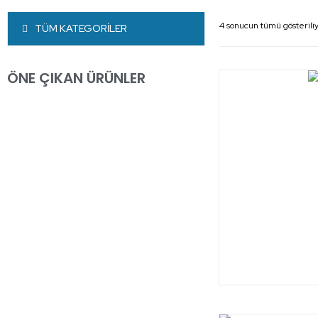
4 sonucun tümü gösterili
TÜM KATEGORİLER
ÖNE ÇIKAN ÜRÜNLER