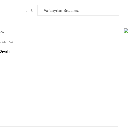
PMANLARI
-Siyah