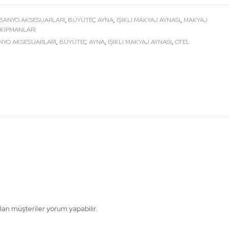
BANYO AKSESUARLARI
,
BÜYÜTEÇ AYNA
,
IŞIKLI MAKYAJ AYNASI
,
MAKYAJ
EKIPMANLARI
NYO AKSESUARLARI
,
BÜYÜTEÇ AYNA
,
IŞIKLI MAKYAJ AYNASI
,
OTEL
lan müşteriler yorum yapabilir.