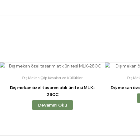
Dış Mekan Çöp Kovaları ve Küllükler
Dış Mek
Dış mekan özel tasarım atık ünitesi MLK-
Dış mekan öze
280C
Devamını Oku