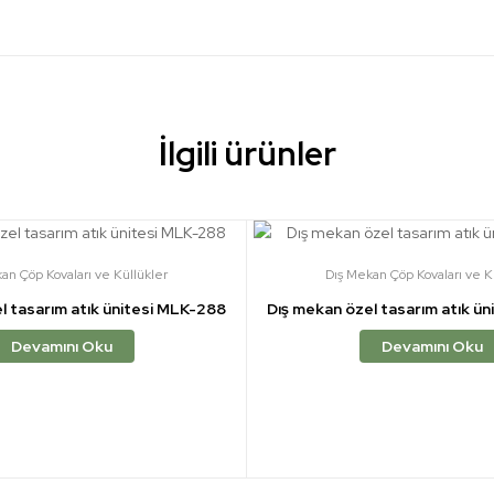
İlgili ürünler
an Çöp Kovaları ve Küllükler
Dış Mekan Çöp Kovaları ve K
l tasarım atık ünitesi MLK-288
Dış mekan özel tasarım atık ü
Devamını Oku
Devamını Oku