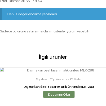
Otel Ekipmanları NV-PRT60
Henüz değerlendirme yapılmadı.
Sadece bu ürünü satın almış olan müşteriler yorum yapabilir.
İlgili ürünler
Dış Mekan Çöp Kovaları ve Küllükler
Dış mekan özel tasarım atık ünitesi MLK-288
Devamını Oku