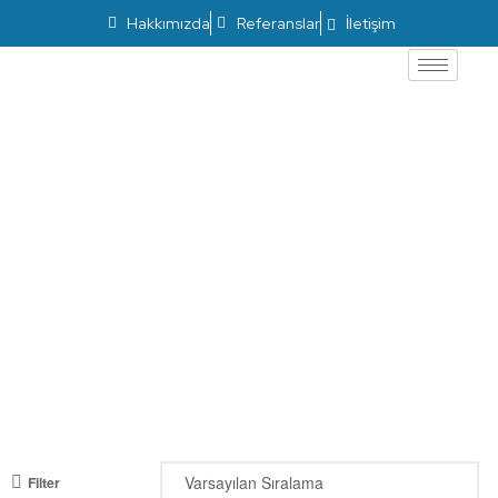
Hakkımızda
Referanslar
İletişim
ÜRÜNLER
Filter