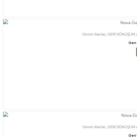
,
Genel Alanlar
GERİ DÖNÜŞÜM A
Geri
,
Genel Alanlar
GERİ DÖNÜŞÜM A
Geri