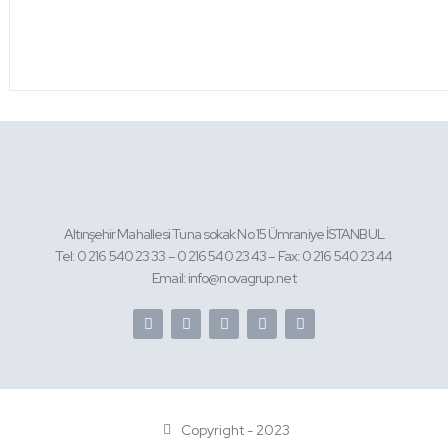
Altınşehir Mahallesi Tuna sokak No 15 Ümraniye İSTANBUL
Tel: 0 216 540 23 33 – 0 216 540 23 43 – Fax: 0 216 540 23 44
Email: info@novagrup.net
Copyright - 2023