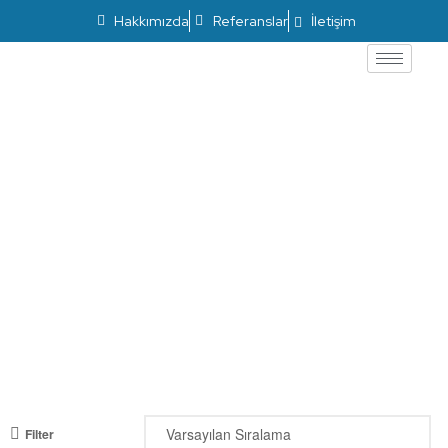
Hakkımızda
Referanslar
İletişim
ÜRÜNLER
Filter