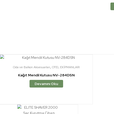
,
Oda ve Balkon Aksesuarları
OTEL EKİPMANLARI
Kağıt Mendil Kutusu NV-284DSN
Devamını Oku