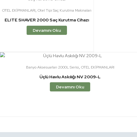
,
OTEL EKİPMANLARI
Otel Tipi Saç Kurutma Makinaları
ELITE SHAVER 2000 Saç Kurutma Cihazı
Devamını Oku
,
Banyo Aksesuarları 2000L Serisi
OTEL EKİPMANLARI
Üçlü Havlu Askılığı NV 2009-L
Devamını Oku