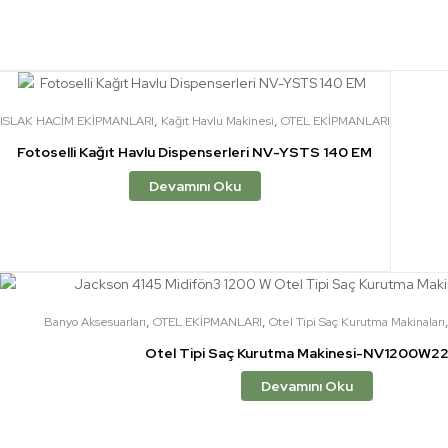
,
,
ISLAK HACİM EKİPMANLARI
Kağıt Havlu Makinesi
OTEL EKİPMANLARI
Fotoselli Kağıt Havlu Dispenserleri NV-YSTS 140 EM
Devamını Oku
,
,
Banyo Aksesuarları
OTEL EKİPMANLARI
Otel Tipi Saç Kurutma Makinaları
Otel Tipi Saç Kurutma Makinesi-NV1200W2
Devamını Oku