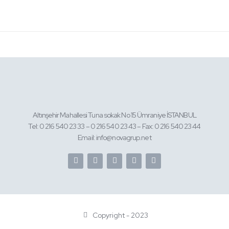
Altınşehir Mahallesi Tuna sokak No 15 Ümraniye İSTANBUL
Tel: 0 216 540 23 33 – 0 216 540 23 43 – Fax: 0 216 540 23 44
Email: info@novagrup.net
Copyright - 2023