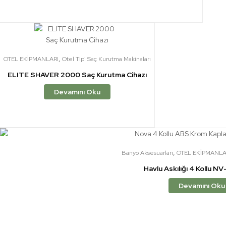
,
OTEL EKİPMANLARI
Otel Tipi Saç Kurutma Makinaları
ELITE SHAVER 2000 Saç Kurutma Cihazı
Devamını Oku
,
Banyo Aksesuarları
OTEL EKİPMANLA
Havlu Askılığı 4 Kollu 
Devamını Oku