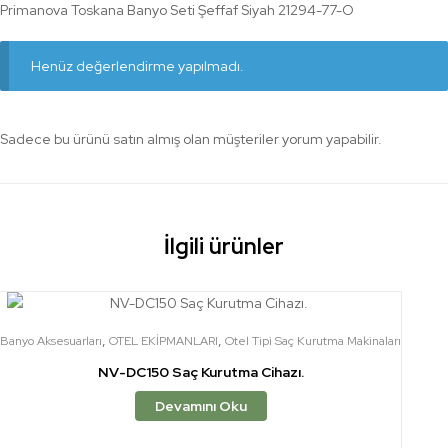
Primanova Toskana Banyo Seti Şeffaf Siyah 21294-77-O
Henüz değerlendirme yapılmadı.
Sadece bu ürünü satın almış olan müşteriler yorum yapabilir.
İlgili ürünler
,
,
Banyo Aksesuarları
OTEL EKİPMANLARI
Otel Tipi Saç Kurutma Makinaları
NV-DC150 Saç Kurutma Cihazı.
Devamını Oku