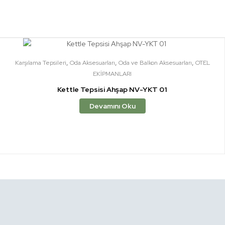
,
,
,
Karşılama Tepsileri
Oda Aksesuarları
Oda ve Balkon Aksesuarları
OTEL
EKİPMANLARI
Kettle Tepsisi Ahşap NV-YKT 01
Devamını Oku