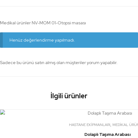
Medikal ürünler NV-MOM 01-Otopsi masası
Henüz değerlendirme yapılmadı.
Sadece bu ürünü satın almış olan müşteriler yorum yapabilir.
İlgili ürünler
,
HASTANE EKİPMANLARI
MEDİKAL ÜRÜ
Dolaplı Taşıma Arabası