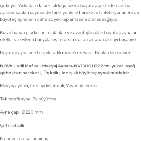
getiriyor. Adından da belli olduğu üzere büyüteç şeklinde olan bu
aynalar sapları sayesinde farklı yönlere hareket ettirilebiliyorlar. Bu da
büyüteç aynaların daha az yer kaplamasına olanak sağlıyor.
Bu ve bunun gibi kullanım alanları ve avantajları olan büyüteç aynalar
oteller ve evlerin banyoları için tercih edilen bir ürün olmayı başarıyor.
Büyüteç aynaların bir çok farklı modeli mevcut. Bunlardan biriside
NOVA Ledli Mafsallı Makyaj Aynası-NV13001 Ø22cm yukarı aşağı
göbekten hareketli, Üç kollu, led ışıklı büyüteç aynalı modeldir.
Makyaj aynası, Led aydınlatmalı, Yuvarlak formlu
Tek taraflı ayna, 3x büyütme
Ayna çapı: Ø220 mm
Çift mafsallı
Kollar ve mafsallar pirinç