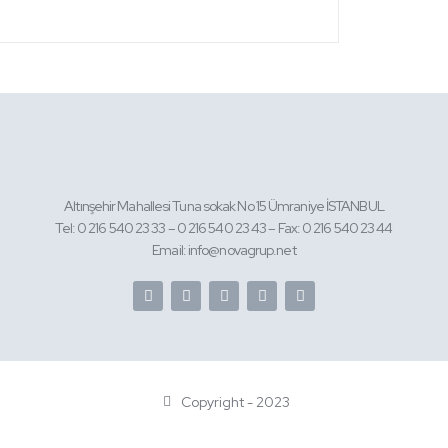
Altınşehir Mahallesi Tuna sokak No 15 Ümraniye İSTANBUL
Tel: 0 216 540 23 33 – 0 216 540 23 43 – Fax: 0 216 540 23 44
Email: info@novagrup.net
Copyright - 2023