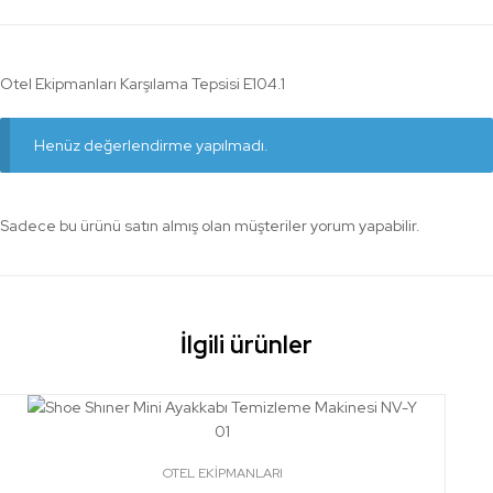
Otel Ekipmanları Karşılama Tepsisi E104.1
Henüz değerlendirme yapılmadı.
Sadece bu ürünü satın almış olan müşteriler yorum yapabilir.
İlgili ürünler
OTEL EKİPMANLARI