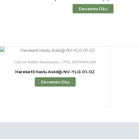
Devamını Oku
,
Oda ve Balkon Aksesuarları
OTEL EKİPMANLARI
Hareketli Havlu Askılığı NV-YLG 01-02
Devamını Oku