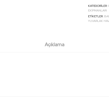
KATEGORILER:
EKİPMANLARI
ETIKETLER:
BA
YUVARLAK HA
Açıklama