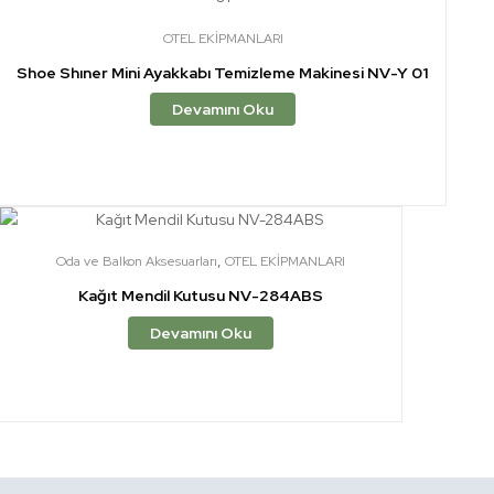
OTEL EKİPMANLARI
Shoe Shıner Mini Ayakkabı Temizleme Makinesi NV-Y 01
Devamını Oku
,
Oda ve Balkon Aksesuarları
OTEL EKİPMANLARI
Kağıt Mendil Kutusu NV-284ABS
Devamını Oku