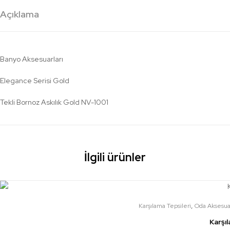
Açıklama
Banyo Aksesuarları
Elegance Serisi Gold
Tekli Bornoz Askılık Gold NV-1001
İlgili ürünler
,
Karşılama Tepsileri
Oda Aksesuar
Karşı