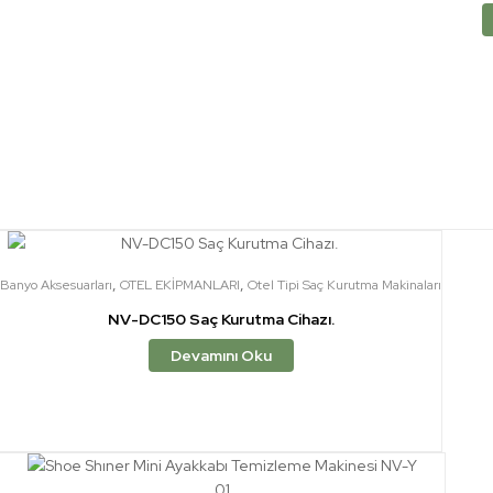
,
,
Banyo Aksesuarları
OTEL EKİPMANLARI
Otel Tipi Saç Kurutma Makinaları
NV-DC150 Saç Kurutma Cihazı.
Devamını Oku