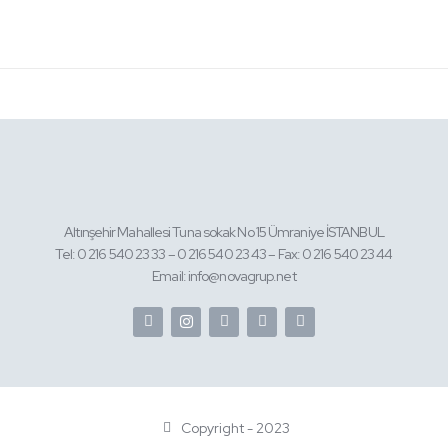
Altınşehir Mahallesi Tuna sokak No 15 Ümraniye İSTANBUL
Tel: 0 216 540 23 33 – 0 216 540 23 43 – Fax: 0 216 540 23 44
Email: info@novagrup.net
Copyright - 2023