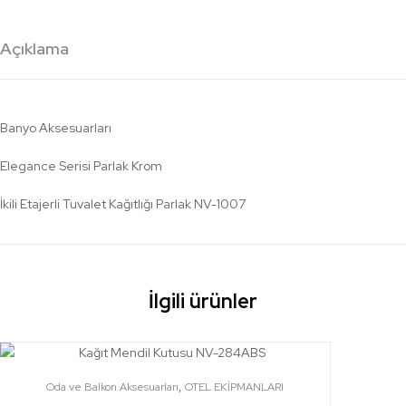
Açıklama
Banyo Aksesuarları
Elegance Serisi Parlak Krom
İkili Etajerli Tuvalet Kağıtlığı Parlak NV-1007
İlgili ürünler
,
Oda ve Balkon Aksesuarları
OTEL EKİPMANLARI