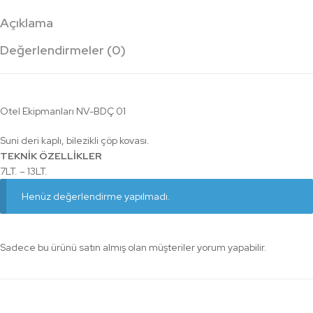
Açıklama
Değerlendirmeler (0)
Otel Ekipmanları NV-BDÇ 01
Suni deri kaplı, bilezikli çöp kovası.
TEKNİK ÖZELLİKLER
7LT. – 13LT.
Henüz değerlendirme yapılmadı.
Sadece bu ürünü satın almış olan müşteriler yorum yapabilir.