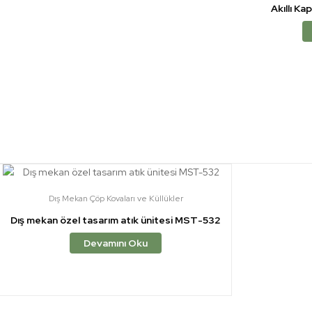
Akıllı Ka
Dış Mekan Çöp Kovaları ve Küllükler
Dış mekan özel tasarım atık ünitesi MST-532
Devamını Oku