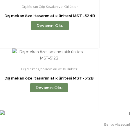
Dış Mekan Çöp Kovaları ve Küllükler
Dış mekan özel tasarım atık ünitesi MST-524B
Devamını Oku
Dış Mekan Çöp Kovaları ve Küllükler
Dış mekan özel tasarım atık ünitesi MST-512B
Devamını Oku
Banyo Aksesuarl