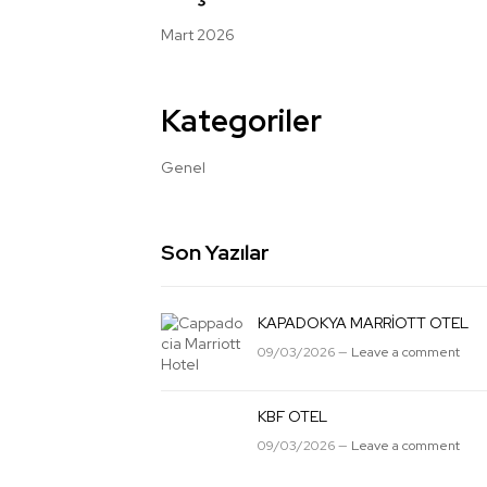
Mart 2026
Kategoriler
Genel
Son Yazılar
KAPADOKYA MARRİOTT OTEL
09/03/2026 —
Leave a comment
KBF OTEL
09/03/2026 —
Leave a comment