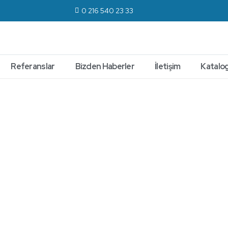
0 216 540 23 33
Referanslar
Bizden Haberler
İletişim
Katalog