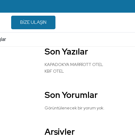
BİZE ULAŞIN
lar
Son Yazılar
KAPADOKYA MARRİOTT OTEL
KBF OTEL
Son Yorumlar
Görüntülenecek bir yorum yok.
Arşivler