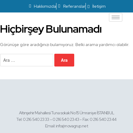
Hakkımızda
Referanslar
İletişim
Hiçbirşey Bulunamadı
Görünüşe göre aradığınızı bulamıyoruz. Belki arama yardımcı olabilir.
Altınşehir Mahallesi Tuna sokak No 15 Ümraniye İSTANBUL
Tel: 0 216 540 23 33 – 0 216 540 23 43 – Fax: 0 216 540 23 44
Email: info@novagrup.net